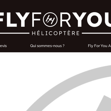
evis
Qui sommes-nous ?
Fly For You 