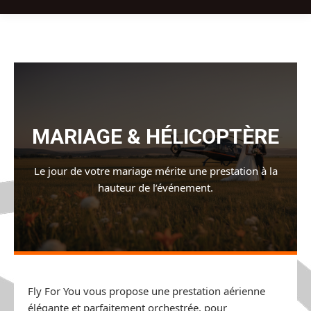
MARIAGE & HÉLICOPTÈRE
Le jour de votre mariage mérite une prestation à la
hauteur de l’événement.
Fly For You vous propose une prestation aérienne
élégante et parfaitement orchestrée, pour