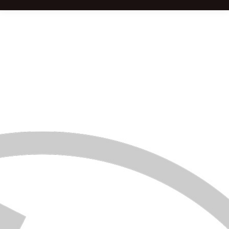
SARLAT (24) – Retrouvez toutes nos
dates