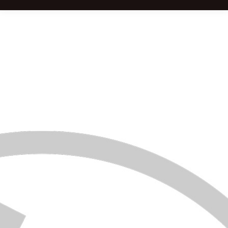
CARCASSONNE (11) – Retrouvez
toutes nos dates