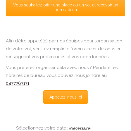
Vous souhaitez offrir une place ou un vol et recevoir un
bon cadeau
Afin d’être appelé(e) par nos équipes pour l’organisation
de votre vol, veuillez remplir le formulaire ci-dessous en
renseignant vos préférences et vos coordonnées.
Vous préférez organiser cela avec nous ? Pendant les
horaires de bureau vous pouvez nous joindre au
0477767171
Appelez-nous ici
Sélectionnez votre date :
(Nécessaire)