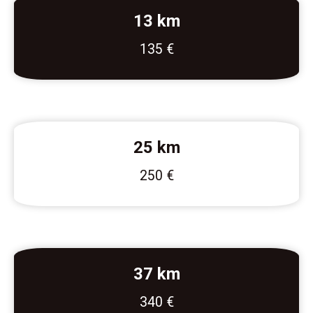
13 km
135 €
25 km
250 €
37 km
340 €