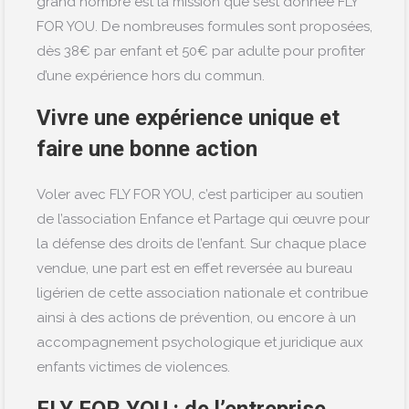
grand nombre est la mission que s’est donnée FLY
FOR YOU. De nombreuses formules sont proposées,
dès 38€ par enfant et 50€ par adulte pour profiter
d’une expérience hors du commun.
Vivre une expérience unique et
faire une bonne action
Voler avec
FLY FOR YOU
, c’est participer au soutien
de l’association Enfance et Partage qui œuvre pour
la défense des droits de l’enfant. Sur chaque place
vendue, une part est
en
effet reversée au bureau
ligérien de cette association nationale et
contribue
ainsi à
des actions de prévention, ou encore à un
accompagnement psychologique et juridique aux
enfants victimes de violences.
FLY FOR YOU : de l’entreprise