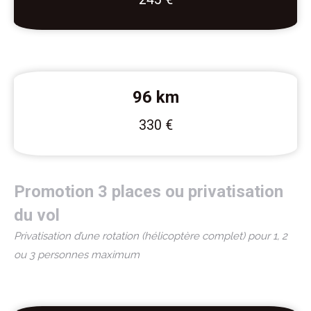
96 km
330 €
Promotion 3 places ou privatisation
du vol
Privatisation d’une rotation (hélicoptère complet) pour 1, 2
ou 3 personnes maximum