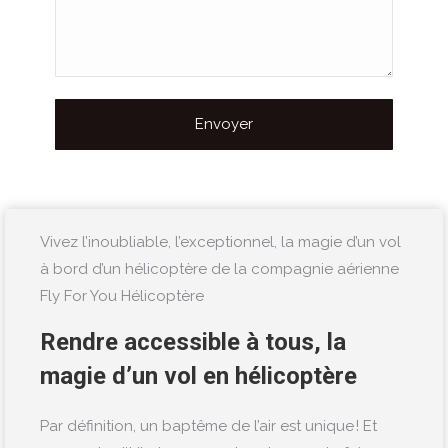
Vivez l’inoubliable, l’exceptionnel, la magie d’un vol
à bord d’un hélicoptère de la compagnie aérienne
Fly For You Hélicoptère
Rendre accessible à tous, la
magie d’un vol en hélicoptère
Par définition, un baptême de l’air est unique ! Et