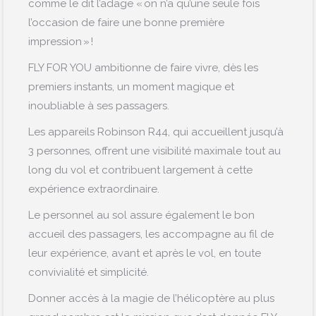
comme le dit l’adage « on n’a qu’une seule fois
l’occasion de faire une bonne première
impression » !
FLY FOR YOU ambitionne de faire vivre, dès les
premiers instants, un moment magique et
inoubliable à ses passagers.
Les appareils Robinson R44, qui accueillent jusqu’à
3 personnes, offrent une visibilité maximale tout au
long du vol et contribuent largement à cette
expérience extraordinaire.
Le personnel au sol assure également le bon
accueil des passagers, les accompagne au fil de
leur expérience, avant et après le vol, en toute
convivialité et simplicité.
Donner accès à la magie de l’hélicoptère au plus