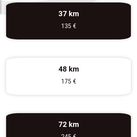
37 km
135 €
48 km
175 €
72 km
245 €