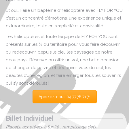
Et oui… Faire un baptême d’hélicoptère avec FLY FOR YOU
c’est un concentré d’émotions, une expérience unique et
extraordinaire, toute en simplicité et convivialité.
Les hélicoptères et toute l’équipe de FLY FOR YOU sont
présents sur les ¾ du territoire pour vous faire découvrir
ou redécouvrir, depuis le ciel, les paysages de notre
beau pays. Réserver ou offrir un vol, une belle occasion
de changer de prisme et découvrir, vues du ciel, les
beautés d’une région, et faire émerger tous les souvenirs
qui s’y sont déroulés !
Appelez-nous 04.77.76.71.71
Billet Individuel
Place(s) achetée(s) à l’unité : remplissage de(s)