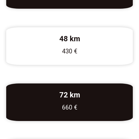
48 km
430 €
72 km
660 €