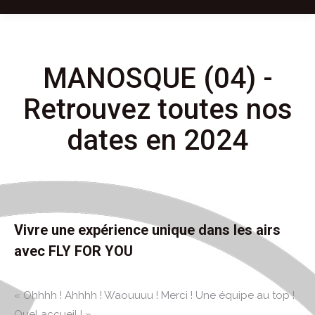
MANOSQUE (04) -
Retrouvez toutes nos
dates en 2024
Vivre une expérience unique dans les airs
avec FLY FOR YOU
« Ohhhh ! Ahhhh ! Waouuuu ! Merci ! Une équipe au top !
Quel accueil ! »