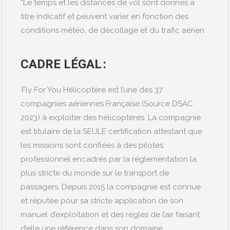
*Le temps et les distances de vol sont donnés à
titre indicatif et peuvent varier en fonction des
conditions météo, de décollage et du trafic aérien.
CADRE LÉGAL :
Fly For You Hélicoptère est l’une des 37
compagnies aérienne
s
Française (Source DSAC
2023) à exploiter des hélicoptères. La compagnie
est titulaire de la SEULE certification attestant que
les missions sont confiées à des pilotes
professionnel encadrés par la réglementation la
plus stricte du monde sur le transport de
passagers. Depuis 2015 la compagnie est connue
et réputée pour sa stricte application de son
manuel d’exploitation et des règles de l’air faisant
d’elle une référence dans son domaine.