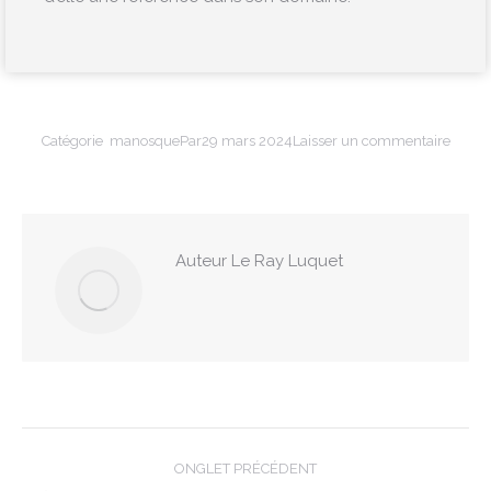
Catégorie
manosque
Par
29 mars 2024
Laisser un commentaire
Auteur
Le Ray Luquet
Navigation
ONGLET PRÉCÉDENT