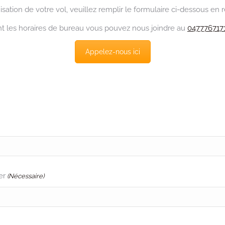
nisation de votre vol, veuillez remplir le formulaire ci-dessous 
nt les horaires de bureau vous pouvez nous joindre au
047776717
Appelez-nous ici
er
(Nécessaire)