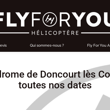
evis
Qui sommes-nous ?
Fly For You 
rome de Doncourt lès Co
toutes nos dates