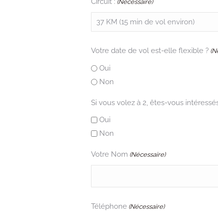
Circuit :
(Nécessaire)
Votre date de vol est-elle flexible ?
(N
Oui
Non
Si vous volez à 2, êtes-vous intéressés 
Oui
Non
Votre Nom
(Nécessaire)
Téléphone
(Nécessaire)