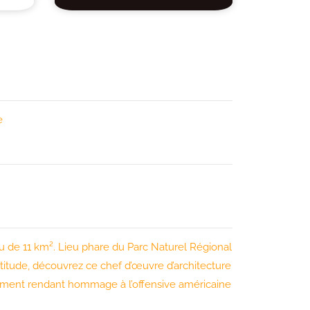
e
 de 11 km². Lieu phare du Parc Naturel Régional
ltitude, découvrez ce chef d’œuvre d’architecture
nument rendant hommage à l’offensive américaine