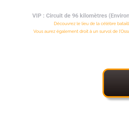
VIP : Circuit de 96 kilomètres (Enviro
Découvrez le lieu de la célèbre batai
Vous aurez également droit à un survol de l’Os