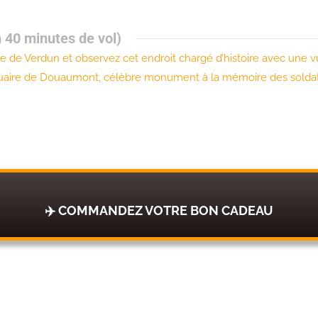
n 40 minutes de vol)
lle de Verdun et observez cet endroit chargé d’histoire avec une
suaire de Douaumont, célèbre monument à la mémoire des soldats 
✈️ COMMANDEZ VOTRE BON CADEAU