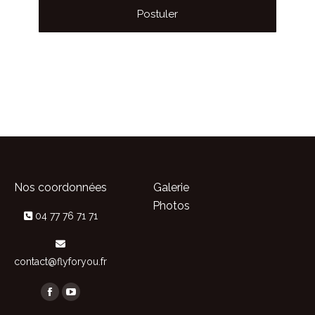
Nos coordonnées
Galerie
Photos
04 77 76 71 71
contact@flyforyou.fr
Trouvez nous sur :
Facebook
YouTube