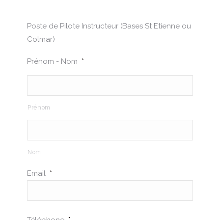
Poste de Pilote Instructeur (Bases St Etienne ou
Colmar)
Prénom - Nom
*
Prénom
Nom
Email
*