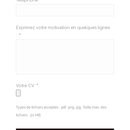
Téléphone
*
Exprimez votre motivation en quelques lignes
:
*
Votre CV
*
Types de fichiers acceptés : pdf, png, jpg, Taille max. des
fichiers : 50 MB.