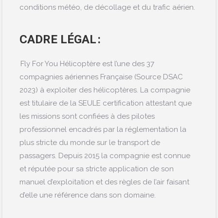
conditions météo, de décollage et du trafic aérien.
CADRE LÉGAL :
Fly For You Hélicoptère est l’une des 37
compagnies aérienne
s
Française (Source DSAC
2023) à exploiter des hélicoptères. La compagnie
est titulaire de la SEULE certification attestant que
les missions sont confiées à des pilotes
professionnel encadrés par la réglementation la
plus stricte du monde sur le transport de
passagers. Depuis 2015 la compagnie est connue
et réputée pour sa stricte application de son
manuel d’exploitation et des règles de l’air faisant
d’elle une référence dans son domaine.