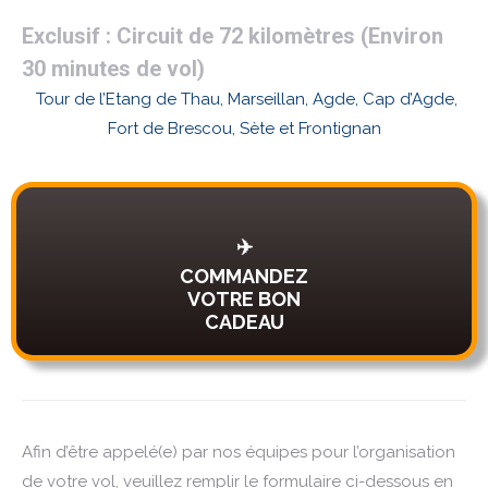
Exclusif : Circuit de 72 kilomètres (Environ
30 minutes de vol)
Tour de l’Etang de Thau, Marseillan, Agde, Cap d’Agde,
Fort de Brescou, Sète et Frontignan
✈️
COMMANDEZ
VOTRE BON
CADEAU
Afin d’être appelé(e) par nos équipes pour l’organisation
de votre vol, veuillez remplir le formulaire ci-dessous en