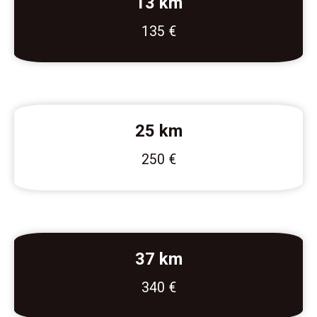
13 km
135 €
25 km
250 €
37 km
340 €