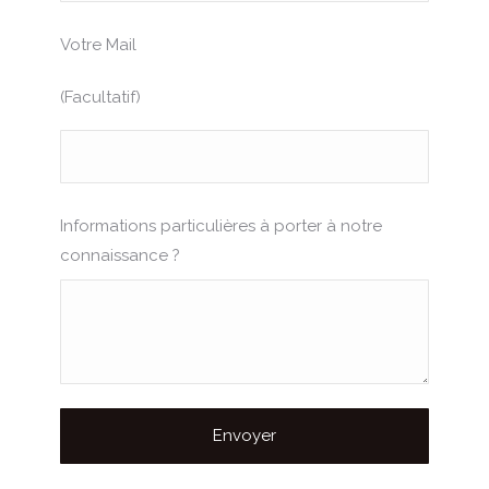
Votre Mail
(Facultatif)
Informations particulières à porter à notre
connaissance ?