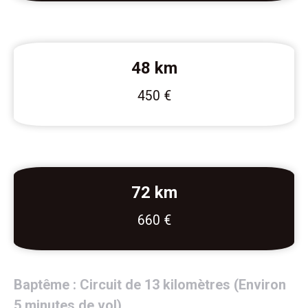
48 km
450 €
72 km
660 €
Baptême : Circuit de 13 kilomètres (Environ
5 minutes de vol)