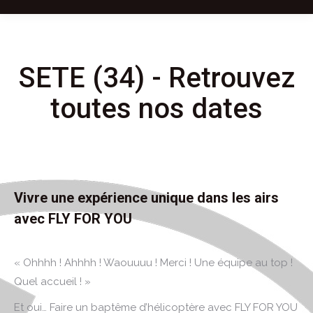
SETE (34) - Retrouvez
toutes nos dates
Vivre une expérience unique dans les airs
avec FLY FOR YOU
« Ohhhh ! Ahhhh ! Waouuuu ! Merci ! Une équipe au top !
Quel accueil ! »
Et oui… Faire un baptême d’hélicoptère avec FLY FOR YOU