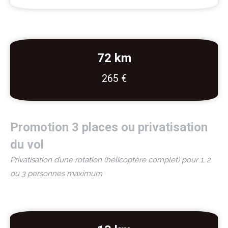
72 km
265 €
Promotion 3 places ou privatisation
du vol
Privatisation d’une rotation (hélicoptère complet) pour 1, 2
ou 3 personnes maximum