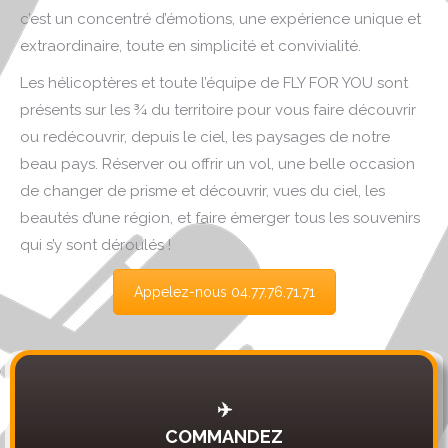
c’est un concentré d’émotions, une expérience unique et
extraordinaire, toute en simplicité et convivialité.
Les hélicoptères et toute l’équipe de FLY FOR YOU sont
présents sur les ¾ du territoire pour vous faire découvrir
ou redécouvrir, depuis le ciel, les paysages de notre
beau pays. Réserver ou offrir un vol, une belle occasion
de changer de prisme et découvrir, vues du ciel, les
beautés d’une région, et faire émerger tous les souvenirs
qui s’y sont déroulés !
Appelez-nous 04.77.76.71.71
✈️
COMMANDEZ